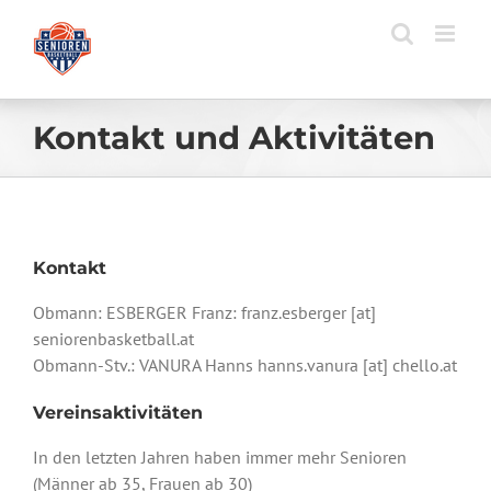
Zum
Inhalt
springen
Kontakt und Aktivitäten
Kontakt
Obmann: ESBERGER Franz: franz.esberger [at]
seniorenbasketball.at
Obmann-Stv.: VANURA Hanns hanns.vanura [at] chello.at
Vereinsaktivitäten
In den letzten Jahren haben immer mehr Senioren
(Männer ab 35, Frauen ab 30)