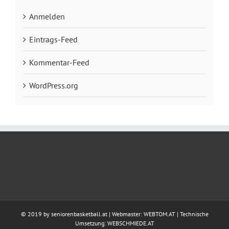
Anmelden
Eintrags-Feed
Kommentar-Feed
WordPress.org
© 2019 by seniorenbasketball.at | Webmaster:
WEBTOM.AT
| Technische
Umsetzung:
WEBSCHMIEDE.AT