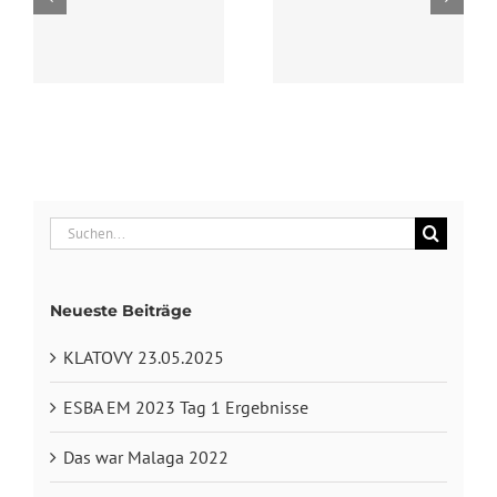
ESBA EM 2023 Tag
2021 Turnier in
1 Ergebnisse
Klatovy
Suche
nach:
Neueste Beiträge
KLATOVY 23.05.2025
ESBA EM 2023 Tag 1 Ergebnisse
Das war Malaga 2022