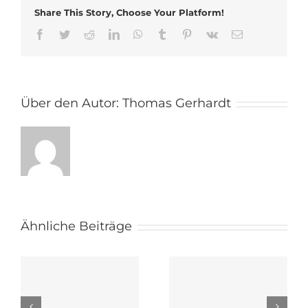
Share This Story, Choose Your Platform!
Facebook
Twitter
Reddit
LinkedIn
WhatsApp
Tumblr
Pinterest
Vk
E-
Mail
Über den Autor:
Thomas Gerhardt
Ähnliche Beiträge