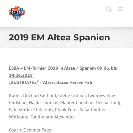
Zum
Inhalt
springen
2019 EM Altea Spanien
ESBA – EM-Turnier 2019 in Altea / Spanien 09.06. bis
14.06.2019
„AUSTRIA+55“ – Altersklasse Herren +55
Kader: Duchon Gerhard, Grebe Gunnar, Györgyvalvay
Christian, Hajda Thomas, Maurer Christian, Necpal Juraj,
Peterstorfer Christoph, Plank Peter, Schartmüller
Wolfgang, Taudtmann Alexander
Coach: Demmer Peter