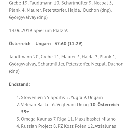
Grebe 19, Taudtmann 10, Schartmüller 9, Necpal 5,
Plank 4, Maurer, Peterstorfer, Hajda, Duchon (dnp),
Györgyvalvay (dnp)
14.06.2019 Spiel um Platz 9:
Österreich – Ungarn 37:60 (11:29)
Taudtmann 20, Grebe 11, Maurer 3, Hajda 2, Plank 1,
Györgyvalvay, Schartmüller, Peterstorfer, Necpal, Duchon
(dnp)
Endstand:
Slowenien 55 Sportis 5. Yugra 9. Ungarn
Veteran Basket 6. Vegterani Umag
10. Österreich
55+
Omega Kaunas 7. Riga 11. Maxsibasket Milano
Russian Project 8. PZ Kosz Polen 12. Atslalunas