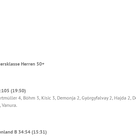
tersklasse Herren 50+
:105 (19:50)
müller 4, Böhm 3, Kisic 3, Demonja 2, Györgyfalvay 2, Hajda 2, De 
, Vanura.
enland B 34:54 (15:31)