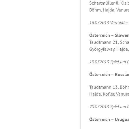
Schartmüller 8, Kisi
Böhm, Hajda, Vanura,
16.07.2013 Vorrunde:
Österreich – Slowen
Taudtmann 21, Schart
Györgyfalvay, Hajda,
19.07.2013 Spiel um P
Österreich – Russla
Taudtmann 13, Böhm 9
Hajda, Kofler, Vanura
20.07.2013 Spiel um P
Österreich – Urugua