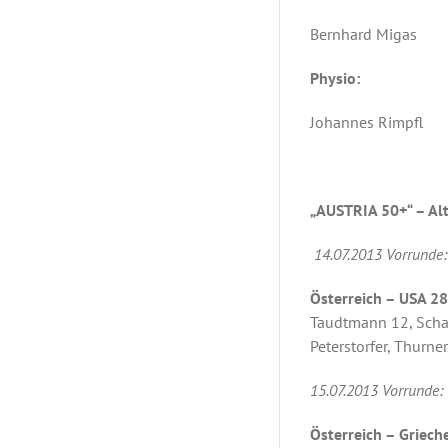
Bernhard Migas
Physio:
Johannes Rimpfl
„AUSTRIA 50+“ – Al
14.07.2013 Vorrunde:
Österreich – USA 28
Taudtmann 12, Schart
Peterstorfer, Thurner
15.07.2013 Vorrunde:
Österreich – Griech