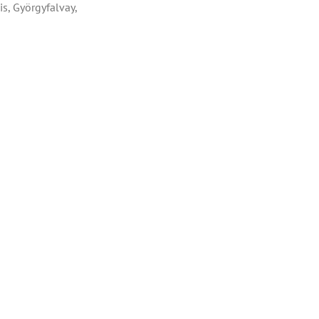
s, Györgyfalvay,