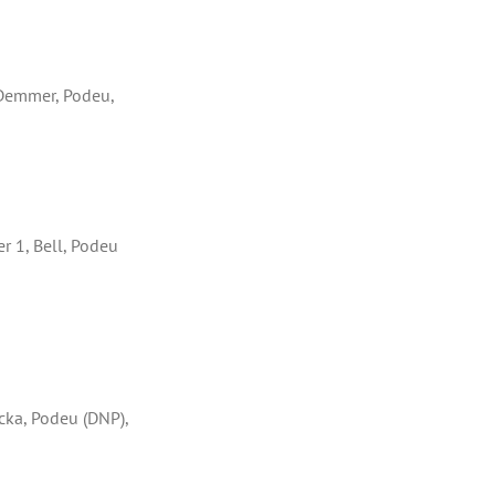
 Demmer, Podeu,
r 1, Bell, Podeu
cka, Podeu (DNP),