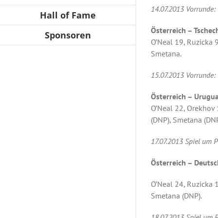
14.07.2013 Vorrunde:
Hall of Fame
Österreich – Tschec
Sponsoren
O’Neal 19, Ruzicka 9
Smetana.
15.07.2013 Vorrunde:
Österreich – Urugua
O’Neal 22, Orekhov 1
(DNP), Smetana (DNP
17.07.2013 Spiel um P
Österreich – Deutsc
O’Neal 24, Ruzicka 1
Smetana (DNP).
18.07.2013 Spiel um P