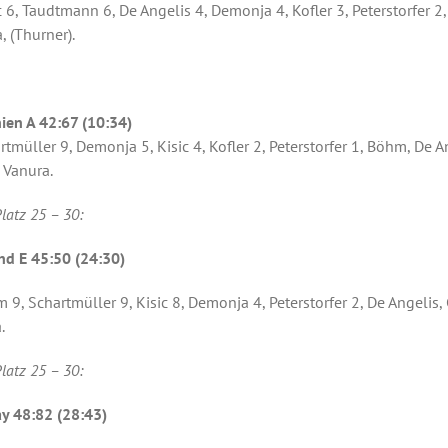
c 6, Taudtmann 6, De Angelis 4, Demonja 4, Kofler 3, Peterstorfer 2,
 (Thurner).
ien A 42:67 (10:34)
müller 9, Demonja 5, Kisic 4, Kofler 2, Peterstorfer 1, Böhm, De A
 Vanura.
latz 25 – 30:
nd E 45:50 (24:30)
, Schartmüller 9, Kisic 8, Demonja 4, Peterstorfer 2, De Angelis, 
.
latz 25 – 30:
y 48:82 (28:43)