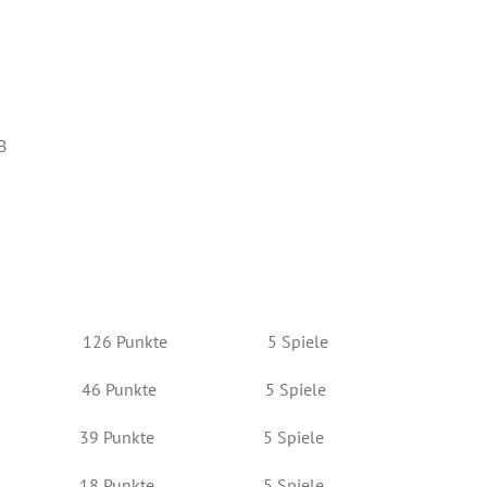
B
Neal 126 Punkte 5 Spiele
rguei 46 Punkte 5 Spiele
rkus 39 Punkte 5 Spiele
ter 18 Punkte 5 Spiele