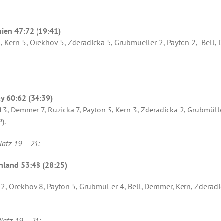
hien 47:72 (19:41)
, Kern 5, Orekhov 5, Zderadicka 5, Grubmueller 2, Payton 2, Bell,
y 60:62 (34:39)
3, Demmer 7, Ruzicka 7, Payton 5, Kern 3, Zderadicka 2, Grubmülle
).
latz 19 – 21:
hland 53:48 (28:25)
2, Orekhov 8, Payton 5, Grubmüller 4, Bell, Demmer, Kern, Zderadi
latz 19 – 21: