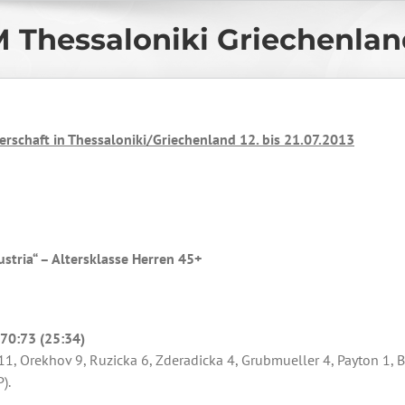
 Thessaloniki Griechenlan
rschaft in Thessaloniki/Griechenland 12. bis 21.07.2013
ustria“ – Altersklasse Herren 45+
 70:73 (25:34)
1, Orekhov 9, Ruzicka 6, Zderadicka 4, Grubmueller 4, Payton 1, B
).