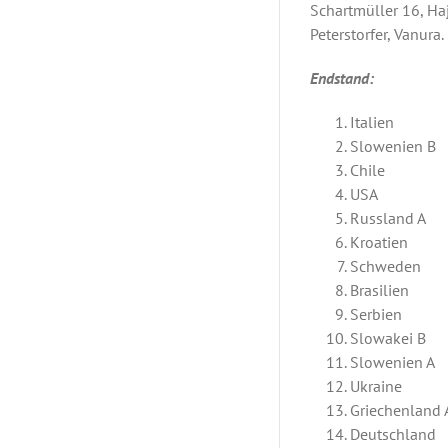
Schartmüller 16, Haj
Peterstorfer, Vanura.
Endstand:
Italien
Slowenien B
Chile
USA
Russland A
Kroatien
Schweden
Brasilien
Serbien
Slowakei B
Slowenien A
Ukraine
Griechenland 
Deutschland