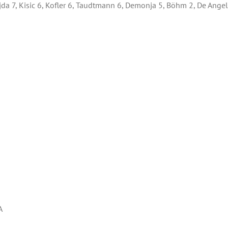
da 7, Kisic 6, Kofler 6, Taudtmann 6, Demonja 5, Böhm 2, De Angeli
A