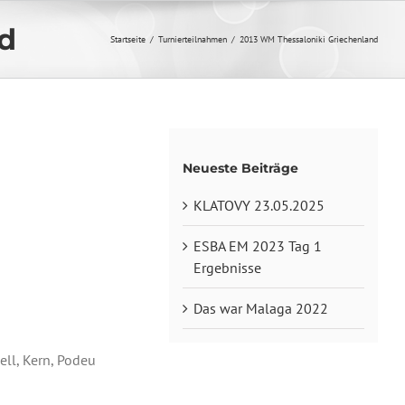
d
Startseite
/
Turnierteilnahmen
/
2013 WM Thessaloniki Griechenland
Neueste Beiträge
KLATOVY 23.05.2025
ESBA EM 2023 Tag 1
Ergebnisse
Das war Malaga 2022
ell, Kern, Podeu